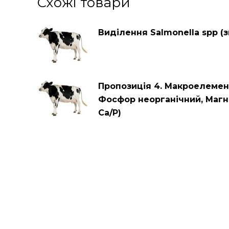
Схожі товари
Виділення Salmonella spp (з
Пропозиція 4. Макроелемент
Фосфор неорганічний, Магн
Са/Р)