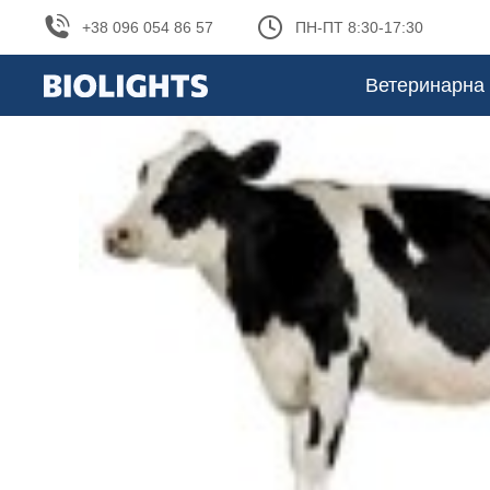
+38 096 054 86 57
ПН-ПТ 8:30-17:30
Ветеринарна 