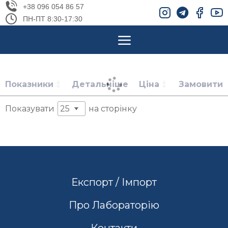
+38 096 054 86 57
ПН-ПТ 8:30-17:30
Показники
Детальніше
Ціна
Замовити
Показувати
на сторінку
Експорт / Імпорт
Про Лабораторію