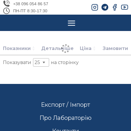
+38 096 054 86 57
ПН-ПТ 8:30-17:30
Показники
Детальніше
Ціна
Замовити
Показувати
на сторінку
Експорт / Імпорт
Про Лабораторію