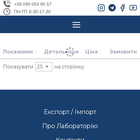
+38 096 054 86 57
ПН-ПТ 8:30-17:30
Показники
Детальніше
Ціна
Замовити
Показувати
на сторінку
Експорт / Імпорт
Про Лабораторію