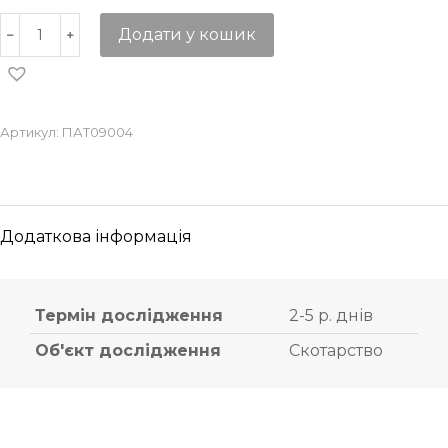
Додати у кошик
Артикул:
ПАТ09004
Додаткова інформація
Термін дослідження
2-5 р. днів
Об'єкт дослідження
Скотарство