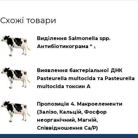
Схожі товари
Виділення Salmonella spp.
Антибіотикограма * ₁
Виявлення бактеріальної ДНК
Pasteurella multocida та Pasteurella
multocida токсин А
Пропозиція 4. Макроелементи
(Залізо, Кальцій, Фосфор
неорганічний, Магній,
Співвідношення Са/Р)