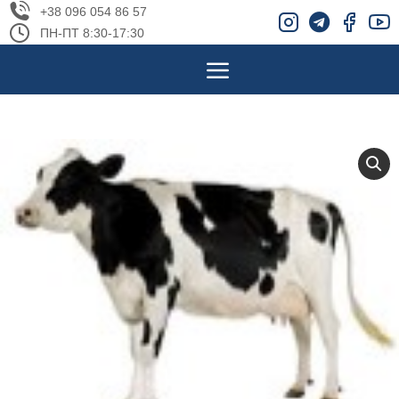
+38 096 054 86 57
ПН-ПТ 8:30-17:30