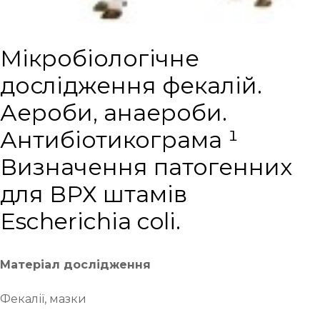
Мікробіологічне
дослідження фекалій.
Аероби, анаероби.
Антибіотикограма ¹
Визначення патогенних
для ВРХ штамів
Escherichia coli.
Матеріал дослідження
Фекалії, мазки