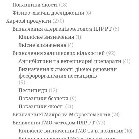
Показники якості
(18)
Фізико-хімічні дослідження
(6)
Харчові продукти
(270)
Визначення алергенів методом ПЛР РТ
(5)
Кількісне визначення
(1)
Якісне визначення
(4)
Визначення залишкових кількостей
(92)
Антибіотики та ветеринарні препарати
(41)
Визначення кількості діючої речовини
фосфорорганічних пестицидів
(9)
Пестициди
(12)
Показники безпеки
(9)
Показники якості
(21)
Визначення Макро та Мікроелементів
(23)
Виявлення ГМО методом ПЛР РТ
(72)
Кількісне визначення ГМО та їх похідних
(16)
Якісне визначення ГМО та їх похідних