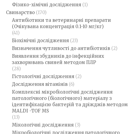
Фізико-хімічні дослідження
(1)
Свинарство
(170)
Антибіотики та ветеринарні препарати
(Очікувана концентрація 0.1-10 мг/кг)
(41)
Біохімічні дослідження
(23)
Визначення чутливості до антибіотиків
(2)
Виявлення збудників до інфекційних
захворювань свиней методом ПЛР
(28)
Гістологічні дослідження
(2)
Дослідження вітамінів
(6)
Комплексні мікробіологічні дослідження
патологічного (біологічного) матеріалу з
ідентифікацією бактерій та дріжджів методом
MALDI -TOF MS
(13)
Мікологічні дослідження
(3)
Мікробіологічні дослідження патологічного