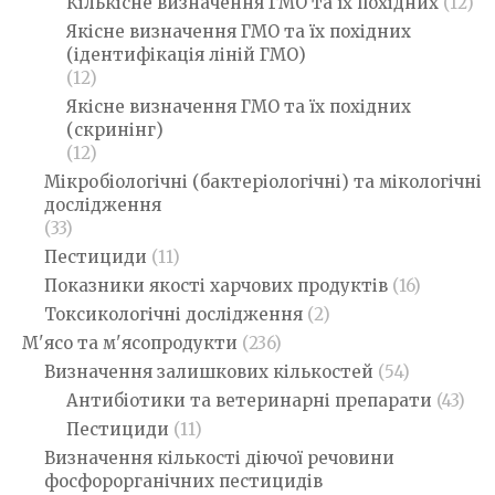
Кількісне визначення ГМО та їх похідних
(12)
Якісне визначення ГМО та їх похідних
(ідентифікація ліній ГМО)
(12)
Якісне визначення ГМО та їх похідних
(скринінг)
(12)
Мікробіологічні (бактеріологічні) та мікологічні
дослідження
(33)
Пестициди
(11)
Показники якості харчових продуктів
(16)
Токсикологічні дослідження
(2)
М'ясо та м'ясопродукти
(236)
Визначення залишкових кількостей
(54)
Антибіотики та ветеринарні препарати
(43)
Пестициди
(11)
Визначення кількості діючої речовини
фосфорорганічних пестицидів