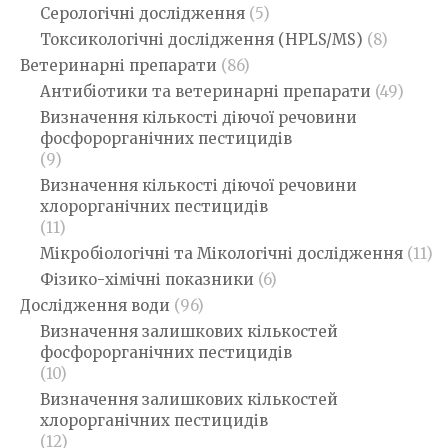
Серологічні дослідження
(5)
Токсикологічні дослідження (HPLS/MS)
(8)
Ветеринарні препарати
(86)
Антибіотики та ветеринарні препарати
(49)
Визначення кількості діючої речовини
фосфорорганічних пестицидів
(9)
Визначення кількості діючої речовини
хлорорганічних пестицидів
(11)
Мікробіологічні та Мікологічні дослідження
(11)
Фізико-хімічні показники
(6)
Дослідження води
(96)
Визначення залишкових кількостей
фосфорорганічних пестицидів
(10)
Визначення залишкових кількостей
хлорорганічних пестицидів
(12)