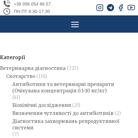
+38 096 054 86 57
ПН-ПТ 8:30-17:30
Категорії
Ветеринарна діагностика
(727)
Скотарство
(136)
Антибіотики та ветеринарні препарати
(Очікувана концентрація 0.1-10 мг/кг)
(41)
Біохімічні дослідження
(23)
Визначення чутливості до антибіотиків
(2)
Діагностика захворювань репродуктивної
системи
(7)