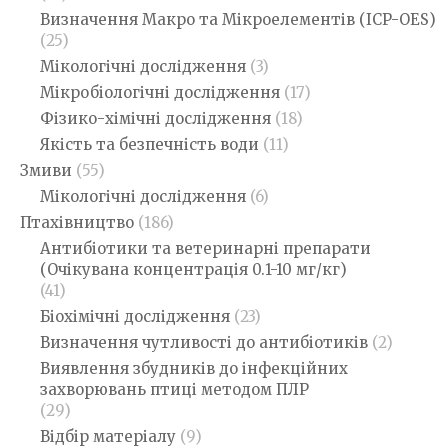
Визначення Макро та Мікроелементів (ICP-OES)
(25)
Мікологічні дослідження
(3)
Мікробіологічні дослідження
(17)
Фізико-хімічні дослідження
(18)
Якість та безпечність води
(11)
Змиви
(55)
Мікологічні дослідження
(6)
Птахівництво
(186)
Антибіотики та ветеринарні препарати
(Очікувана концентрація 0.1-10 мг/кг)
(41)
Біохімічні дослідження
(23)
Визначення чутливості до антибіотиків
(2)
Виявлення збудників до інфекційних
захворювань птиці методом ПЛР
(29)
Відбір матеріалу
(9)