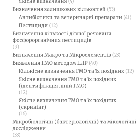
Якісне визначення
(4)
Визначення залишкових кількостей
(53)
Антибіотики та ветеринарні препарати
(41)
Пестициди
(12)
Визначення кількості діючої речовини
фосфорорганічних пестицидів
(9)
Визначення Макро та Мікроелементів
(23)
Виявлення ГМО методом ПЛР
(40)
Кількісне визначення ГМО та їх похідних
(12)
Якісне визначення ГМО та їх похідних
(ідентифікація ліній ГМО)
(12)
Якісне визначення ГМО та їх похідних
(скринінг)
(16)
Мікробіологічні (бактеріологічні) та мікологічні
дослідження
(33)