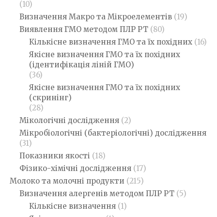
(10)
Визначення Макро та Мікроелементів
(19)
Виявлення ГМО методом ПЛР РТ
(80)
Кількісне визначення ГМО та їх похідних
(16)
Якісне визначення ГМО та їх похідних
(ідентифікація ліній ГМО)
(36)
Якісне визначення ГМО та їх похідних
(скринінг)
(28)
Мікологічні дослідження
(2)
Мікробіологічні (бактеріологічні) дослідження
(31)
Показники якості
(18)
Фізико-хімічні дослідження
(17)
Молоко та молочні продукти
(215)
Визначення алергенів методом ПЛР РТ
(5)
Кількісне визначення
(1)