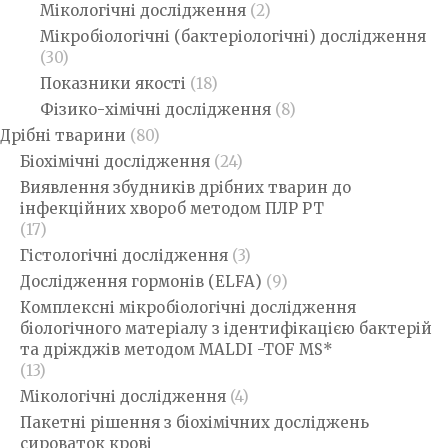
Мікологічні дослідження
(2)
Мікробіологічні (бактеріологічні) дослідження
(30)
Показники якості
(18)
Фізико-хімічні дослідження
(8)
Дрібні тварини
(80)
Біохімічні дослідження
(24)
Виявлення збудників дрібних тварин до
інфекційних хвороб методом ПЛР РТ
(17)
Гістологічні дослідження
(3)
Дослідження гормонів (ELFA)
(9)
Комплексні мікробіологічні дослідження
біологічного матеріалу з ідентифікацією бактерій
та дріжджів методом MALDI -TOF MS*
(13)
Мікологічні дослідження
(4)
Пакетні рішення з біохімічних досліджень
сироваток крові