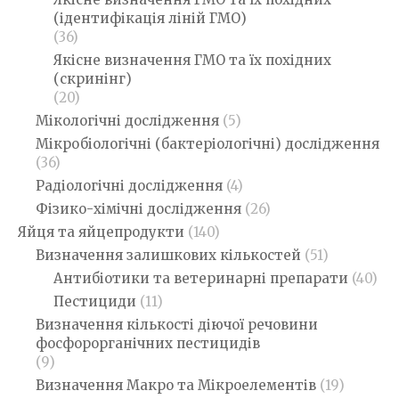
(ідентифікація ліній ГМО)
(36)
Якісне визначення ГМО та їх похідних
(скринінг)
(20)
Мікологічні дослідження
(5)
Мікробіологічні (бактеріологічні) дослідження
(36)
Радіологічні дослідження
(4)
Фізико-хімічні дослідження
(26)
Яйця та яйцепродукти
(140)
Визначення залишкових кількостей
(51)
Антибіотики та ветеринарні препарати
(40)
Пестициди
(11)
Визначення кількості діючої речовини
фосфорорганічних пестицидів
(9)
Визначення Макро та Мікроелементів
(19)