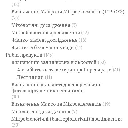
(12)
Визначення Макро та Мікроелементів (ICP-OES)
(25)
Мікологічні дослідження
(3)
Мікробіологічні дослідження
(17)
Фізико-хімічні дослідження
(18)
Якість та безпечність води
(11)
Рибні продукти
(145)
Визначення залишкових кількостей
(52)
Антибіотики та ветеринарні препарати
(41)
Пестициди
(11)
Визначення кількості діючої речовини
фосфорорганічних пестицидів
(10)
Визначення Макро та Мікроелементів
(19)
Мікологічні дослідження
(7)
Мікробіологічні (бактеріологічні) дослідження
(30)