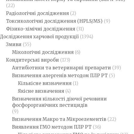
(22)
Радіологічні дослідження
(2)
Токсикологічні дослідження (HPLS/MS)
(9)
Фізико-хімічні дослідження
(31)
Дослідження харчової продукції
(1394)
Змиви
(55)
Мікологічні дослідження
(6)
Кондитерські вироби
(173)
Антибіотики та ветеринарні препарати
(39)
Визначення алергенів методом ПЛР РТ
(5)
Кількісне визначення
(1)
Якісне визначення
(4)
Визначення кількості діючої речовини
фосфорорганічних пестицидів
(9)
Визначення Макро та Мікроелементів
(22)
Виявлення ГМО методом ПЛР РТ
(36)