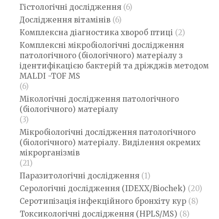
Гістологічні дослідження
(6)
Дослідження вітамінів
(6)
Комплексна діагностика хвороб птиці
(2)
Комплексні мікробіологічні дослідження
патологічного (біологічного) матеріалу з
ідентифікацією бактерій та дріжджів методом
MALDI -TOF MS
(6)
Мікологічні дослідження патологічного
(біологічного) матеріалу
(3)
Мікробіологічні дослідження патологічного
(біологічного) матеріалу. Виділення окремих
мікрорганізмів
(21)
Паразитологічні дослідження
(1)
Серологічні дослідження (IDEXX/Biochek)
(20)
Серотипізація інфекційного бронхіту кур
(8)
Токсикологічні дослідження (HPLS/MS)
(8)