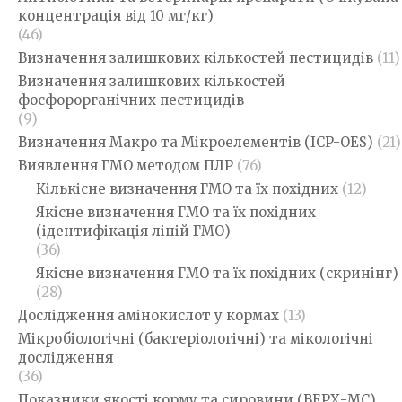
концентрація від 10 мг/кг)
(46)
Визначення залишкових кількостей пестицидів
(11)
Визначення залишкових кількостей
фосфорорганічних пестицидів
(9)
Визначення Макро та Мікроелементів (ICP-OES)
(21)
Виявлення ГМО методом ПЛР
(76)
Кількісне визначення ГМО та їх похідних
(12)
Якісне визначення ГМО та їх похідних
(ідентифікація ліній ГМО)
(36)
Якісне визначення ГМО та їх похідних (скринінг)
(28)
Дослідження амінокислот у кормах
(13)
Мікробіологічні (бактеріологічні) та мікологічні
дослідження
(36)
Показники якості корму та сировини (ВЕРХ-МС)