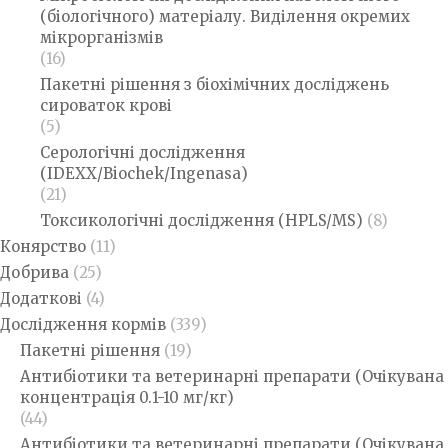
(біологічного) матеріалу. Виділення окремих
мікрорганізмів
(16)
Пакетні рішення з біохімічних досліджень
сироваток крові
(5)
Серологічні дослідження
(IDEXX/Biochek/Ingenasa)
(21)
Токсикологічні дослідження (HPLS/MS)
(8)
Конярство
(11)
Добрива
(25)
Додаткові
(4)
Дослідження кормів
(339)
Пакетні рішення
(19)
Антибіотики та ветеринарні препарати (Очікувана
концентрація 0.1-10 мг/кг)
(44)
Антибіотики та ветеринарні препарати (Очікувана