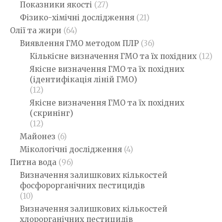
Показники якості
(27)
Фізико-хімічні дослідження
(21)
Олії та жири
(64)
Виявлення ГМО методом ПЛР
(36)
Кількісне визначення ГМО та їх похідних
(12)
Якісне визначення ГМО та їх похідних
(ідентифікація ліній ГМО)
(12)
Якісне визначення ГМО та їх похідних
(скринінг)
(12)
Майонез
(6)
Мікологічні дослідження
(4)
Питна вода
(96)
Визначення залишкових кількостей
фосфорорганічних пестицидів
(10)
Визначення залишкових кількостей
хлорорганічних пестицидів