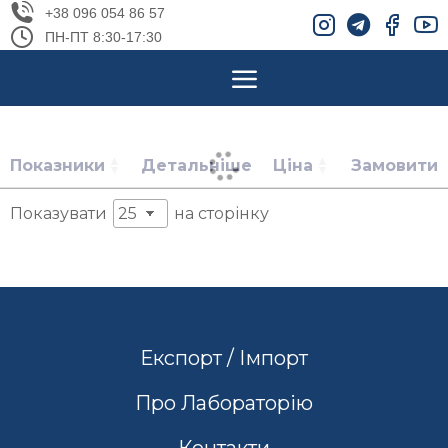
+38 096 054 86 57
ПН-ПТ 8:30-17:30
Показники
Детальніше
Ціна
Замовити
Показувати
на сторінку
Експорт / Імпорт
Про Лабораторію