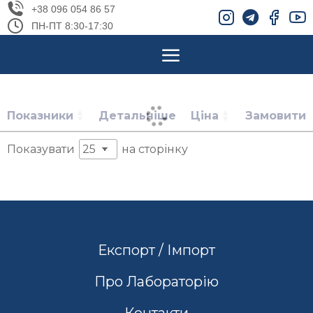
+38 096 054 86 57
ПН-ПТ 8:30-17:30
Показники
Детальніше
Ціна
Замовити
Показувати
на сторінку
Експорт / Імпорт
Про Лабораторію