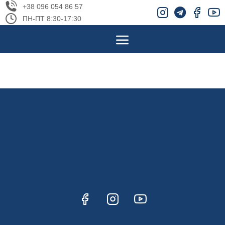
+38 096 054 86 57
ПН-ПТ 8:30-17:30