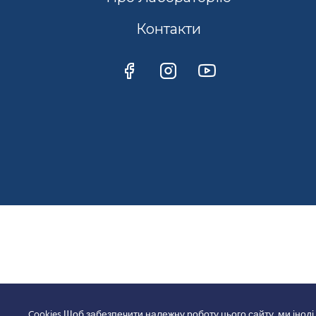
Контакти
Cookies Щоб забезпечити належну роботу цього сайту, ми іноді