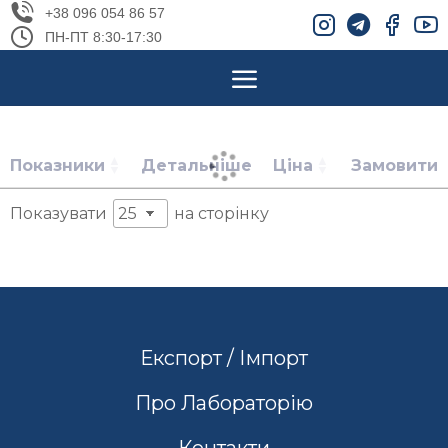
+38 096 054 86 57
ПН-ПТ 8:30-17:30
Показники
Детальніше
Ціна
Замовити
Показувати
на сторінку
Експорт / Імпорт
Про Лабораторію