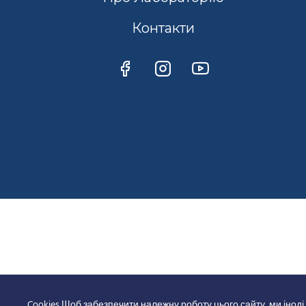
Контакти
Cookies Щоб забезпечити належну роботу цього сайту, ми іноді