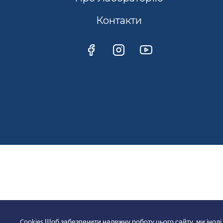
Контакти
Cookies Щоб забезпечити належну роботу цього сайту, ми іноді