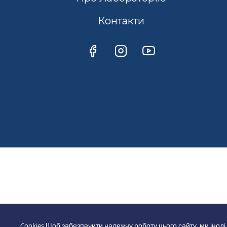
Контакти
Cookies Щоб забезпечити належну роботу цього сайту, ми іноді