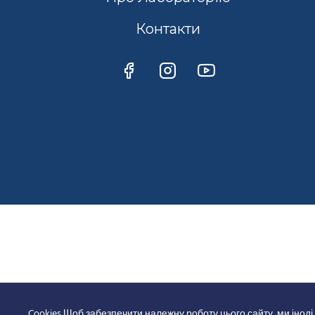
Контакти
Cookies Щоб забезпечити належну роботу цього сайту, ми іноді