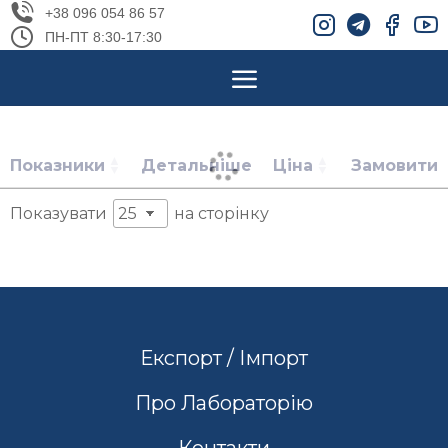
+38 096 054 86 57
ПН-ПТ 8:30-17:30
Показники
Детальніше
Ціна
Замовити
Показувати
на сторінку
Експорт / Імпорт
Про Лабораторію