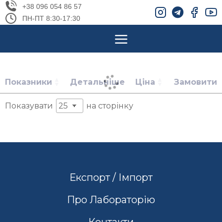
+38 096 054 86 57
ПН-ПТ 8:30-17:30
Показники
Детальніше
Ціна
Замовити
Показувати
на сторінку
Експорт / Імпорт
Про Лабораторію