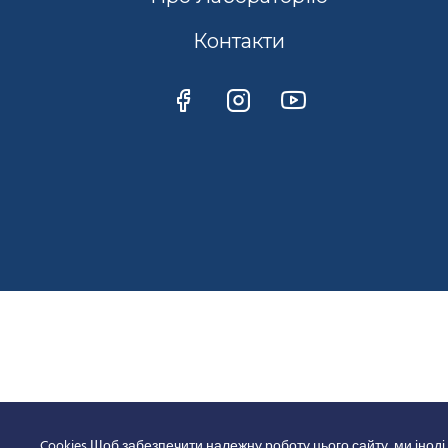
Контакти
Cookies Щоб забезпечити належну роботу цього сайту, ми іноді