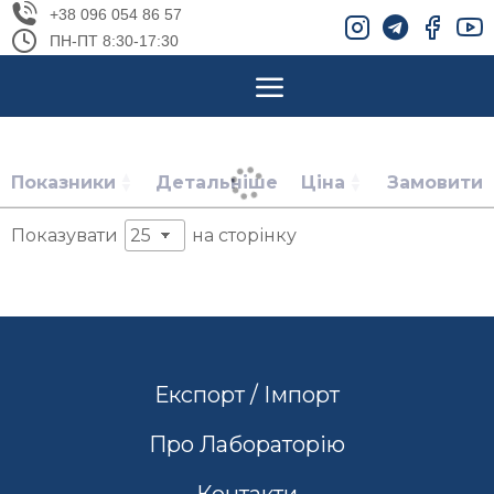
+38 096 054 86 57
ПН-ПТ 8:30-17:30
Показники
Детальніше
Ціна
Замовити
Показувати
на сторінку
Експорт / Імпорт
Про Лабораторію