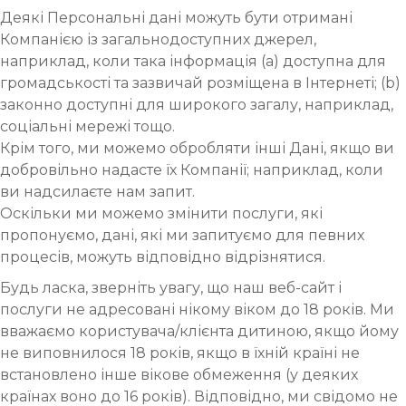
Деякі Персональні дані можуть бути отримані
Компанією із загальнодоступних джерел,
наприклад, коли така інформація (а) доступна для
громадськості та зазвичай розміщена в Інтернеті; (b)
законно доступні для широкого загалу, наприклад,
соціальні мережі тощо.
Крім того, ми можемо обробляти інші Дані, якщо ви
добровільно надасте їх Компанії; наприклад, коли
ви надсилаєте нам запит.
Оскільки ми можемо змінити послуги, які
пропонуємо, дані, які ми запитуємо для певних
процесів, можуть відповідно відрізнятися.
Будь ласка, зверніть увагу, що наш веб-сайт і
послуги не адресовані нікому віком до 18 років. Ми
вважаємо користувача/клієнта дитиною, якщо йому
не виповнилося 18 років, якщо в їхній країні не
встановлено інше вікове обмеження (у деяких
країнах воно до 16 років). Відповідно, ми свідомо не