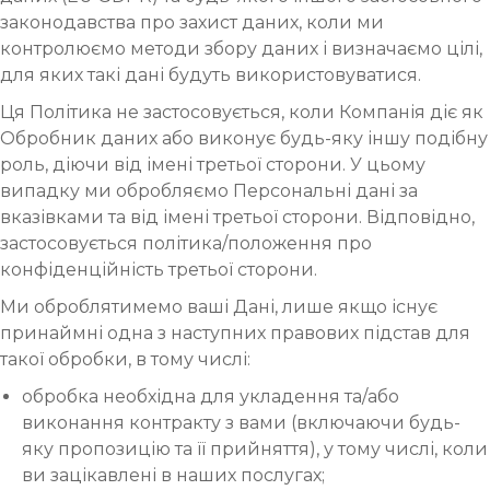
законодавства про захист даних, коли ми
контролюємо методи збору даних і визначаємо цілі,
для яких такі дані будуть використовуватися.
Ця Політика не застосовується, коли Компанія діє як
Обробник даних або виконує будь-яку іншу подібну
роль, діючи від імені третьої сторони. У цьому
випадку ми обробляємо Персональні дані за
вказівками та від імені третьої сторони. Відповідно,
застосовується політика/положення про
конфіденційність третьої сторони.
Ми оброблятимемо ваші Дані, лише якщо існує
принаймні одна з наступних правових підстав для
такої обробки, в тому числі:
обробка необхідна для укладення та/або
виконання контракту з вами (включаючи будь-
яку пропозицію та її прийняття), у тому числі, коли
ви зацікавлені в наших послугах;