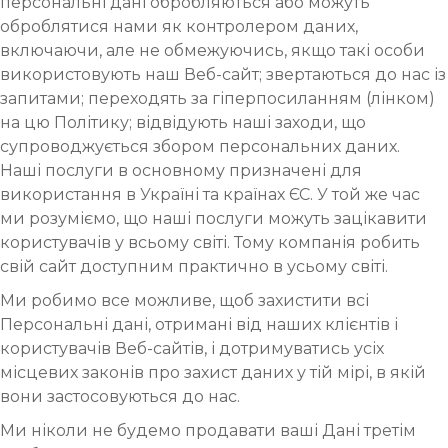
персональні дані обробляються або можуть
оброблятися нами як контролером даних,
включаючи, але не обмежуючись, якщо такі особи
використовують наш Веб-сайт; звертаються до нас із
запитами; переходять за гіперпосиланням (лінком)
на цю Політику; відвідують наші заходи, що
супроводжується збором персональних даних.
Наші послуги в основному призначені для
використання в Україні та країнах ЄС. У той же час
ми розуміємо, що наші послуги можуть зацікавити
користувачів у всьому світі. Тому компанія робить
свій сайт доступним практично в усьому світі.
Ми робимо все можливе, щоб захистити всі
Персональні дані, отримані від наших клієнтів і
користувачів Веб-сайтів, і дотримуватись усіх
місцевих законів про захист даних у тій мірі, в якій
вони застосовуються до нас.
Ми ніколи не будемо продавати ваші Дані третім