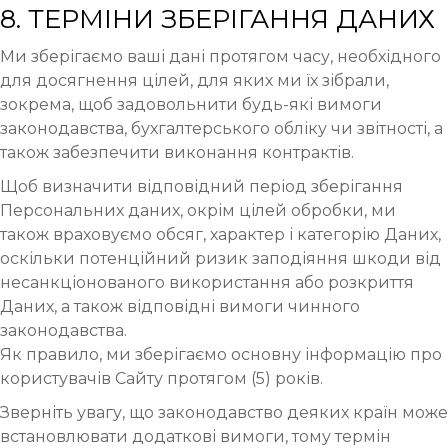
8. ТЕРМІНИ ЗБЕРІГАННЯ ДАНИХ
Ми зберігаємо ваші дані протягом часу, необхідного
для досягнення цілей, для яких ми їх зібрали,
зокрема, щоб задовольнити будь-які вимоги
законодавства, бухгалтерського обліку чи звітності, а
також забезпечити виконання контрактів.
Щоб визначити відповідний період зберігання
Персональних даних, окрім цілей обробки, ми
також враховуємо обсяг, характер і категорію Даних,
оскільки потенційний ризик заподіяння шкоди від
несанкціонованого використання або розкриття
Даних, а також відповідні вимоги чинного
законодавства.
Як правило, ми зберігаємо основну інформацію про
користувачів Сайту протягом (5) років.
Зверніть увагу, що законодавство деяких країн може
встановлювати додаткові вимоги, тому термін