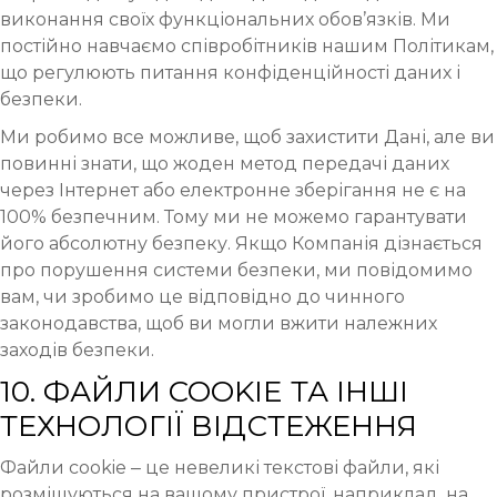
виконання своїх функціональних обов’язків. Ми
постійно навчаємо співробітників нашим Політикам,
що регулюють питання конфіденційності даних і
безпеки.
Ми робимо все можливе, щоб захистити Дані, але ви
повинні знати, що жоден метод передачі даних
через Інтернет або електронне зберігання не є на
100% безпечним. Тому ми не можемо гарантувати
його абсолютну безпеку. Якщо Компанія дізнається
про порушення системи безпеки, ми повідомимо
вам, чи зробимо це відповідно до чинного
законодавства, щоб ви могли вжити належних
заходів безпеки.
10. ФАЙЛИ COOKIE ТА ІНШІ
ТЕХНОЛОГІЇ ВІДСТЕЖЕННЯ
Файли cookie ‒ це невеликі текстові файли, які
розміщуються на вашому пристрої, наприклад, на