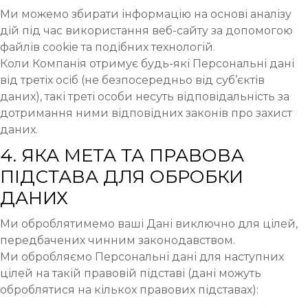
Ми можемо збирати інформацію на основі аналізу
дій під час використання веб-сайту за допомогою
файлів cookie та подібних технологій.
Коли Компанія отримує будь-які Персональні дані
від третіх осіб (не безпосередньо від суб’єктів
даних), такі треті особи несуть відповідальність за
дотримання ними відповідних законів про захист
даних.
4. ЯКА МЕТА ТА ПРАВОВА
ПІДСТАВА ДЛЯ ОБРОБКИ
ДАНИХ
Ми оброблятимемо ваші Дані виключно для цілей,
передбачених чинним законодавством.
Ми обробляємо Персональні дані для наступних
цілей на такій правовій підставі (дані можуть
оброблятися на кількох правових підставах):