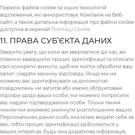
Перелік файлів cookie та інших технологій
відстеження, які використовує Компанія на Веб-
сайті, а також детальна інформація про файли cookie
доступна в окремій
Політиці Cookie
.
11. ПРАВА СУБ’ЄКТА ДАНИХ
Зверніть увагу, що коли ви звертаєтеся до нас, ви
повинні завершити процес ідентифікації та описати
свої конкретні вимоги, щоб ми могли обробити ваш
запит і надати законну відповідь. Якщо ми не
можемо вас ідентифікувати за допомогою
повідомлень чи запитів або маємо обґрунтовані
підозри щодо вашої особи, ми можемо попросити
вас надати підтвердження особи. Тільки таким
чином ми зможемо уникнути розголошення ваших
Персональних даних особі, яка може видати себе за
вас, тобто процес ідентифікації здійснюється у
ваших інтересах. Будь-яка додаткова інформація,