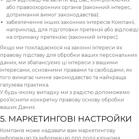
або правоохоронних органів (законний інтерес,
дотримання вимог законодавства);
забезпечення інших законних інтересів Компанії,
наприклад, для підготовки претензії або відповіді
на отриману претензію (законний інтерес).
Якщо ми покладаємося на законні інтереси як
правову підставу для обробки ваших персональних
даних, ми збалансуємо ці інтереси з вашими
інтересами, основними правами та свободами, як
того вимагає чинне законодавство та найкраща
галузева практика.
У будь-якому випадку ми з радістю допоможемо
роз’яснити конкретну правову основу обробки
ваших Даних.
5. МАРКЕТИНГОВІ НАСТРОЙКИ
Компанія може надавати вам маркетингову
інформацію та інформацію про події кількома