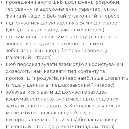
проведення внутрішніх досліджень, розробки,
тестування та вдосконалення характеристик і
функцій нашого Веб-сайту (законний інтерес);
підготуватися до укладення з Вами договору
(укладення договору, законний інтерес);
дотримання наших вимог до внутрішнього та
зовнішнього аудиту, включно з нашими
зобов’язаннями щодо безпеки інформації
(законний інтерес);
щоб персоналізувати взаємодію з користувачем і
дозволити нам надавати тип контенту та
пропозиції продуктів, які вас найбільше цікавлять
(згода; у деяких випадках законний інтерес);
зв’язуватися з вами щодо участі в заходах
(форумах, семінарах, зустрічах, інших подібних
заходах), що проводяться Компанією, в яких ви
можете бути зацікавлені у зв’язку з
використанням веб-сайту та/або наших послуг
(законний інтерес; у деяких випадках згода);