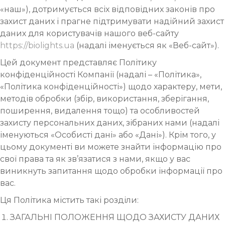
«наш»), дотримується всіх відповідних законів про
захист даних і прагне підтримувати надійний захист
даних для користувачів нашого веб-сайту
https://biolights.ua
(надалі іменується як «Веб-сайт»).
Цей документ представляє Політику
конфіденційності Компанії (надалі – «Політика»,
«Політика конфіденційності») щодо характеру, мети,
методів обробки (збір, використання, зберігання,
поширення, видалення тощо) та особливостей
захисту персональних даних, зібраних нами (надалі
іменуються «Особисті дані» або «Дані»). Крім того, у
цьому документі ви можете знайти інформацію про
свої права та як зв’язатися з нами, якщо у вас
виникнуть запитання щодо обробки інформації про
вас.
Ця Політика містить такі розділи:
ЗАГАЛЬНІ ПОЛОЖЕННЯ ЩОДО ЗАХИСТУ ДАНИХ