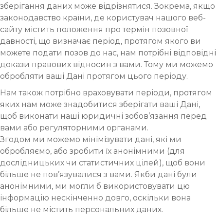
зберігання даних може відрізнятися. Зокрема, якщо
законодавство країни, де користувач нашого веб-
сайту містить положення про термін позовної
давності, що визначає період, протягом якого ви
можете подати позов до нас, нам потрібні відповідні
докази правових відносин з вами. Тому ми можемо
обробляти ваші Дані протягом цього періоду.
Нам також потрібно враховувати періоди, протягом
яких нам може знадобитися зберігати ваші Дані,
щоб виконати наші юридичні зобов’язання перед
вами або регуляторними органами.
Згодом ми можемо мінімізувати дані, які ми
обробляємо, або зробити їх анонімними (для
дослідницьких чи статистичних цілей), щоб вони
більше не пов’язувалися з вами. Якби дані були
анонімними, ми могли б використовувати цю
інформацію нескінченно довго, оскільки вона
більше не містить персональних даних.