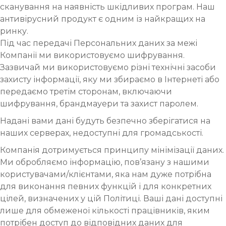
сканування на наявність шкідливих програм. Наш
антивірусний продукт є одним із найкращих на
ринку.
Під час передачі Персональних даних за межі
Компанії ми використовуємо шифрування.
Зазвичай ми використовуємо різні технічні засоби
захисту інформації, яку ми збираємо в Інтернеті або
передаємо третім сторонам, включаючи
шифрування, брандмауери та захист паролем.
Надані вами дані будуть безпечно зберігатися на
наших серверах, недоступні для громадськості.
Компанія дотримується принципу мінімізації даних.
Ми обробляємо інформацію, пов’язану з нашими
користувачами/клієнтами, яка нам дуже потрібна
для виконання певних функцій і для конкретних
цілей, визначених у цій Політиці. Ваші дані доступні
лише для обмеженої кількості працівників, яким
потрібен доступ до відповідних даних для