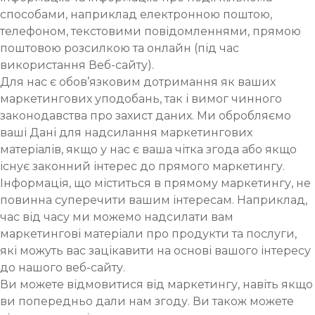
способами, наприклад електронною поштою,
телефоном, текстовими повідомленнями, прямою
поштовою розсилкою та онлайн (під час
використання Веб-сайту).
Для нас є обов’язковим дотримання як ваших
маркетингових уподобань, так і вимог чинного
законодавства про захист даних. Ми обробляємо
ваші Дані для надсилання маркетингових
матеріалів, якщо у нас є ваша чітка згода або якщо
існує законний інтерес до прямого маркетингу.
Інформація, що міститься в прямому маркетингу, не
повинна суперечити вашим інтересам. Наприклад,
час від часу ми можемо надсилати вам
маркетингові матеріали про продукти та послуги,
які можуть вас зацікавити на основі вашого інтересу
до нашого веб-сайту.
Ви можете відмовитися від маркетингу, навіть якщо
ви попередньо дали нам згоду. Ви також можете