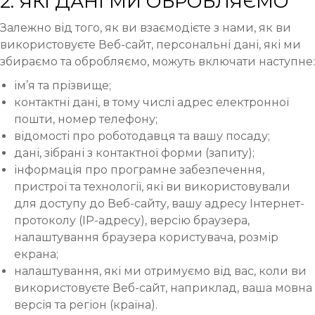
2. ЯКІ ДАНІ МИ ОБРОБЛЯЄМО
Залежно від того, як ви взаємодієте з нами, як ви
використовуєте Веб-сайт, персональні дані, які ми
збираємо та обробляємо, можуть включати наступне:
ім’я та прізвище;
контактні дані, в тому числі адрес електронної
пошти, номер телефону;
відомості про роботодавця та вашу посаду;
дані, зібрані з контактної форми (запиту);
інформація про програмне забезпечення,
пристрої та технології, які ви використовували
для доступу до Веб-сайту, вашу адресу Інтернет-
протоколу (IP-адресу), версію браузера,
налаштування браузера користувача, розмір
екрана;
налаштування, які ми отримуємо від вас, коли ви
використовуєте Веб-сайт, наприклад, ваша мовна
версія та регіон (країна).