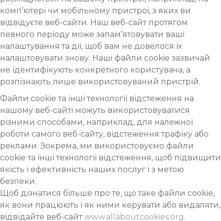
комп’ютері чи мобільному пристрої, з яких ви
відвідуєте веб-сайти. Наш веб-сайт протягом
певного періоду може запам’ятовувати ваші
налаштування та дії, щоб вам не довелося їх
налаштовувати знову. Наші файли cookie зазвичай
не ідентифікують конкретного користувача, а
розпізнають лише використовуваний пристрій.
Файли cookie та інші технології відстеження на
нашому веб-сайті можуть використовуватися
різними способами, наприклад, для належної
роботи самого веб-сайту, відстеження трафіку або
реклами. Зокрема, ми використовуємо файли
cookie та інші технології відстеження, щоб підвищити
якість і ефективність наших послуг і з метою
безпеки.
Щоб дізнатися більше про те, що таке файли cookie,
як вони працюють і як ними керувати або видаляти,
відвідайте веб-сайт
www.allaboutcookies.org
.