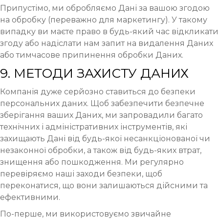
Припустімо, ми обробляємо Дані за вашою згодою
на обробку (переважно для маркетингу). У такому
випадку ви маєте право в будь-який час відкликати
згоду або надіслати нам запит на видалення Даних
або тимчасове припинення обробки Даних.
9. МЕТОДИ ЗАХИСТУ ДАНИХ
Компанія дуже серйозно ставиться до безпеки
персональних даних. Щоб забезпечити безпечне
зберігання ваших Даних, ми запровадили багато
технічних і адміністративних інструментів, які
захищають Дані від будь-якої несанкціонованої чи
незаконної обробки, а також від будь-яких втрат,
знищення або пошкодження. Ми регулярно
перевіряємо наші заходи безпеки, щоб
переконатися, що вони залишаються дійсними та
ефективними.
По-перше, ми використовуємо звичайне