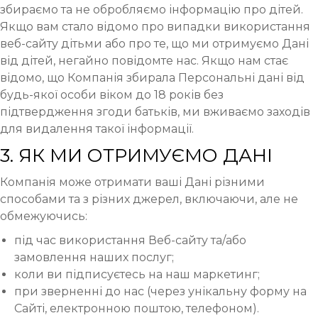
збираємо та не обробляємо інформацію про дітей.
Якщо вам стало відомо про випадки використання
веб-сайту дітьми або про те, що ми отримуємо Дані
від дітей, негайно повідомте нас. Якщо нам стає
відомо, що Компанія збирала Персональні дані від
будь-якої особи віком до 18 років без
підтвердження згоди батьків, ми вживаємо заходів
для видалення такої інформації.
3. ЯК МИ ОТРИМУЄМО ДАНІ
Компанія може отримати ваші Дані різними
способами та з різних джерел, включаючи, але не
обмежуючись:
під час використання Веб-сайту та/або
замовлення наших послуг;
коли ви підписуєтесь на наш маркетинг;
при зверненні до нас (через унікальну форму на
Сайті, електронною поштою, телефоном).