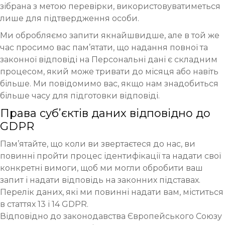
зібрана з метою перевірки, використовуватиметься
лише для підтвердження особи.
Ми обробляємо запити якнайшвидше, але в той же
час просимо вас пам’ятати, що надання повної та
законної відповіді на Персональні дані є складним
процесом, який може тривати до місяця або навіть
більше. Ми повідомимо вас, якщо нам знадобиться
більше часу для підготовки відповіді.
Права суб’єктів даних відповідно до
GDPR
Пам’ятайте, що коли ви звертаєтеся до нас, ви
повинні пройти процес ідентифікації та надати свої
конкретні вимоги, щоб ми могли обробити ваш
запит і надати відповідь на законних підставах.
Перелік даних, які ми повинні надати вам, міститься
в статтях 13 і 14 GDPR.
Відповідно до законодавства Європейського Союзу