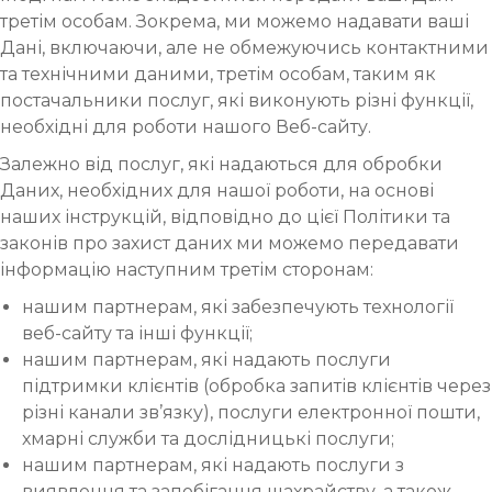
третім особам. Зокрема, ми можемо надавати ваші
Дані, включаючи, але не обмежуючись контактними
та технічними даними, третім особам, таким як
постачальники послуг, які виконують різні функції,
необхідні для роботи нашого Веб-сайту.
Залежно від послуг, які надаються для обробки
Даних, необхідних для нашої роботи, на основі
наших інструкцій, відповідно до цієї Політики та
законів про захист даних ми можемо передавати
інформацію наступним третім сторонам:
нашим партнерам, які забезпечують технології
веб-сайту та інші функції;
нашим партнерам, які надають послуги
підтримки клієнтів (обробка запитів клієнтів через
різні канали зв’язку), послуги електронної пошти,
хмарні служби та дослідницькі послуги;
нашим партнерам, які надають послуги з
виявлення та запобігання шахрайству, а також