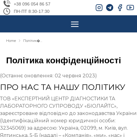
+38 096 054 86 57
ПН-ПТ 8:30-17:30
Home
Політик�…
You are here:
Політика конфіденційності
(Останнє оновлення: 02 червня 2023)
ПРО НАС ТА НАШУ ПОЛІТИКУ
ТОВ «ЕКСПЕРТНИЙ ЦЕНТР ДІАГНОСТИКИ ТА
ЛАБОРАТОРНОГО СУПРОВОДУ «БІОЛАЙТС»,
зареєстроване відповідно до законодавства України
(Ідентифікаційний номер юридичної особи:
32345069) за адресою: Україна, 02099, м. Київ, вул.
Ялтинська, 5-Б (надалі – «Компанія», «ми», «нас» і