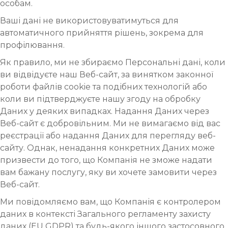
особам.
Ваші дані не використовуватимуться для
автоматичного прийняття рішень, зокрема для
профілювання.
Як правило, ми не збираємо Персональні дані, коли
ви відвідуєте наш Веб-сайт, за винятком законної
роботи файлів cookie та подібних технологій або
коли ви підтверджуєте нашу згоду на обробку
Даних у деяких випадках. Надання Даних через
Веб-сайт є добровільним. Ми не вимагаємо від вас
реєстрації або надання Даних для перегляду веб-
сайту. Однак, ненадання конкретних Даних може
призвести до того, що Компанія не зможе надати
вам бажану послугу, яку ви хочете замовити через
Веб-сайт.
Ми повідомляємо вам, що Компанія є контролером
даних в контексті Загального регламенту захисту
даних (EU GDPR) та будь-якого іншого застосовного