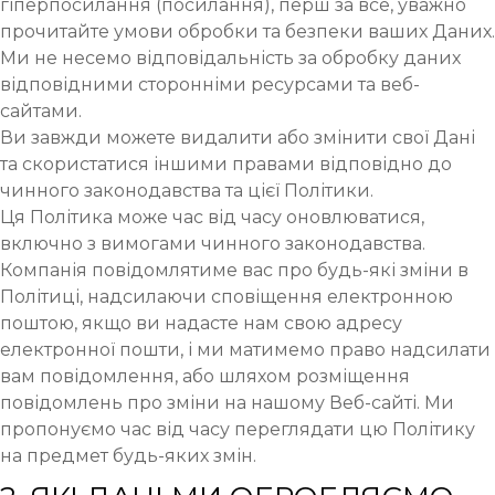
гіперпосилання (посилання), перш за все, уважно
прочитайте умови обробки та безпеки ваших Даних.
Ми не несемо відповідальність за обробку даних
відповідними сторонніми ресурсами та веб-
сайтами.
Ви завжди можете видалити або змінити свої Дані
та скористатися іншими правами відповідно до
чинного законодавства та цієї Політики.
Ця Політика може час від часу оновлюватися,
включно з вимогами чинного законодавства.
Компанія повідомлятиме вас про будь-які зміни в
Політиці, надсилаючи сповіщення електронною
поштою, якщо ви надасте нам свою адресу
електронної пошти, і ми матимемо право надсилати
вам повідомлення, або шляхом розміщення
повідомлень про зміни на нашому Веб-сайті. Ми
пропонуємо час від часу переглядати цю Політику
на предмет будь-яких змін.