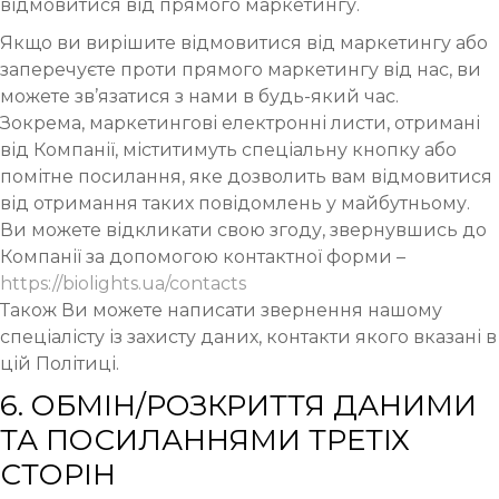
відмовитися від прямого маркетингу.
Якщо ви вирішите відмовитися від маркетингу або
заперечуєте проти прямого маркетингу від нас, ви
можете зв’язатися з нами в будь-який час.
Зокрема, маркетингові електронні листи, отримані
від Компанії, міститимуть спеціальну кнопку або
помітне посилання, яке дозволить вам відмовитися
від отримання таких повідомлень у майбутньому.
Ви можете відкликати свою згоду, звернувшись до
Компанії за допомогою контактної форми –
https://biolights.ua/contacts
Також Ви можете написати звернення нашому
спеціалісту із захисту даних, контакти якого вказані в
цій Політиці.
6. ОБМІН/РОЗКРИТТЯ ДАНИМИ
ТА ПОСИЛАННЯМИ ТРЕТІХ
СТОРІН