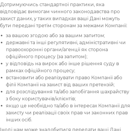
Дотримуючись стандартної практики, яка
відповідає вимогам чинного законодавства про
захист даних, у таких випадках ваші Дані можуть
бути передані третім сторонам за межами Компанії:
за вашою згодою або за вашим запитом;
державні та інші регулятивні, адміністративні чи
правоохоронні органи/агенції як сторона
офіційного процесу (за запитом);
у відповідь на вирок або інше рішення суду в
рамках офіційного процесу;
встановити або реалізувати право Компанії або
філії Компанії на захист від ваших претензій;
для розслідування та/або запобігання шахрайству
з боку користувачів/клієнтів;
якщо це необхідно та/або в інтересах Компанії для
захисту чи реалізації своїх прав чи законних прав
інших осіб.
Іноді нам може знадобитися передати ваші Дані