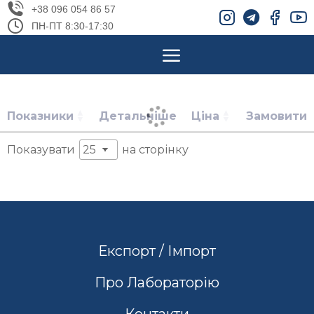
+38 096 054 86 57
ПН-ПТ 8:30-17:30
Показники
Детальніше
Ціна
Замовити
Показувати
на сторінку
Експорт / Імпорт
Про Лабораторію