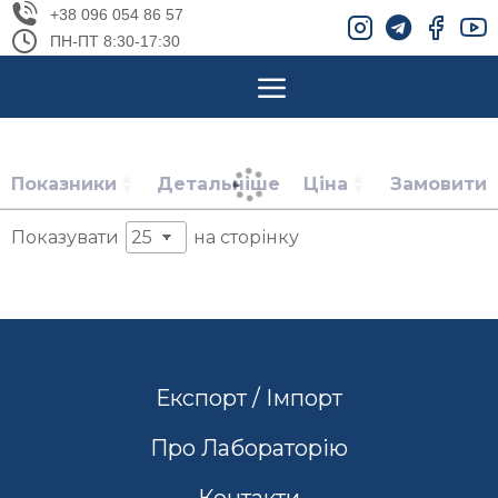
+38 096 054 86 57
ПН-ПТ 8:30-17:30
Показники
Детальніше
Ціна
Замовити
Показувати
на сторінку
Експорт / Імпорт
Про Лабораторію