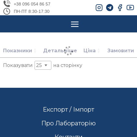
+38 096 054 86 57
ПН-ПТ 8:30-17:30
Показники
Детальніше
Ціна
Замовити
Показувати
на сторінку
Експорт / Імпорт
Про Лабораторію