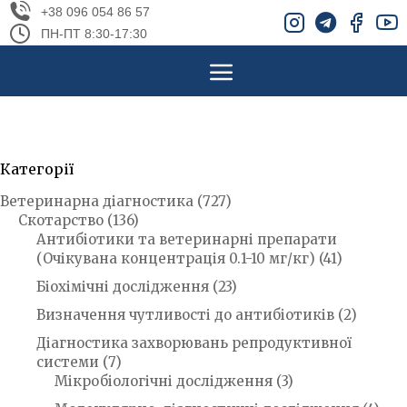
+38 096 054 86 57
ПН-ПТ 8:30-17:30
Категорії
Ветеринарна діагностика
(727)
Скотарство
(136)
Антибіотики та ветеринарні препарати
(Очікувана концентрація 0.1-10 мг/кг)
(41)
Біохімічні дослідження
(23)
Визначення чутливості до антибіотиків
(2)
Діагностика захворювань репродуктивної
системи
(7)
Мікробіологічні дослідження
(3)