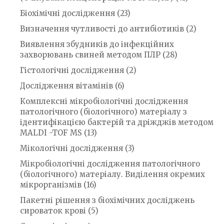
Біохімічні дослідження
(23)
Визначення чутливості до антибіотиків
(2)
Виявлення збудників до інфекційних
захворювань свиней методом ПЛР
(28)
Гістологічні дослідження
(2)
Дослідження вітамінів
(6)
Комплексні мікробіологічні дослідження
патологічного (біологічного) матеріалу з
ідентифікацією бактерій та дріжджів методом
MALDI -TOF MS
(13)
Мікологічні дослідження
(3)
Мікробіологічні дослідження патологічного
(біологічного) матеріалу. Виділення окремих
мікрорганізмів
(16)
Пакетні рішення з біохімічних досліджень
сироваток крові
(5)