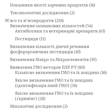
Показники якості харчових продуктів
(16)
Токсикологічні дослідження
(2)
М'ясо та м'ясопродукти
(236)
Визначення залишкових кількостей
(54)
Антибіотики та ветеринарні препарати
(43)
Пестициди
(11)
Визначення кількості діючої речовини
фосфорорганічних пестицидів
(10)
Визначення Макро та Мікроелементів
(19)
Виявлення ГМО методом ПЛР РТ
(80)
Кількісне визначення ГМО та їх похідних
(16)
Якісне визначення ГМО та їх похідних
(ідентифікація ліній ГМО)
(36)
Якісне визначення ГМО та їх похідних
(скринінг)
(28)
Мікологічні дослідження
(2)