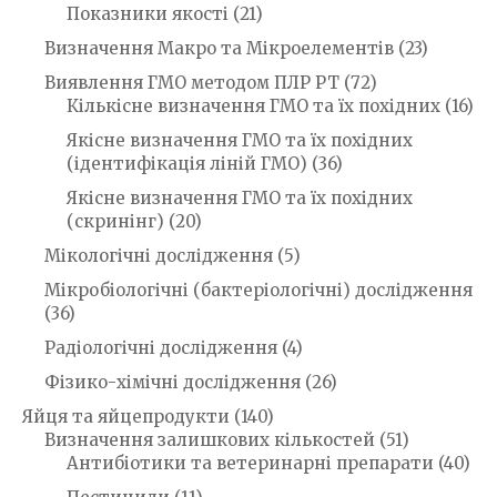
Показники якості
(21)
Визначення Макро та Мікроелементів
(23)
Виявлення ГМО методом ПЛР РТ
(72)
Кількісне визначення ГМО та їх похідних
(16)
Якісне визначення ГМО та їх похідних
(ідентифікація ліній ГМО)
(36)
Якісне визначення ГМО та їх похідних
(скринінг)
(20)
Мікологічні дослідження
(5)
Мікробіологічні (бактеріологічні) дослідження
(36)
Радіологічні дослідження
(4)
Фізико-хімічні дослідження
(26)
Яйця та яйцепродукти
(140)
Визначення залишкових кількостей
(51)
Антибіотики та ветеринарні препарати
(40)