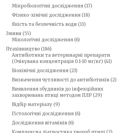
Мікробіологічні дослідження
(17)
Фізико-хімічні дослідження
(18)
Якість та безпечність води
(11)
Змиви
(55)
Мікологічні дослідження
(6)
Птахівництво
(186)
Антибіотики та ветеринарні препарати
(Очікувана концентрація 0.1-10 мг/кг)
(41)
Біохімічні дослідження
(23)
Визначення чутливості до антибіотиків
(2)
Виявлення збудників до інфекційних
захворювань птиці методом ПЛР
(29)
Відбір матеріалу
(9)
Гістологічні дослідження
(6)
Дослідження вітамінів
(6)
Комплексна діагностика хвороб птиці
(2)