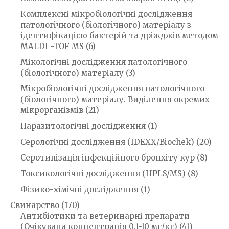
Комплексні мікробіологічні дослідження
патологічного (біологічного) матеріалу з
ідентифікацією бактерій та дріжджів методом
MALDI -TOF MS
(6)
Мікологічні дослідження патологічного
(біологічного) матеріалу
(3)
Мікробіологічні дослідження патологічного
(біологічного) матеріалу. Виділення окремих
мікрорганізмів
(21)
Паразитологічні дослідження
(1)
Серологічні дослідження (IDEXX/Biochek)
(20)
Серотипізація інфекційного бронхіту кур
(8)
Токсикологічні дослідження (HPLS/MS)
(8)
Фізико-хімічні дослідження
(1)
Свинарство
(170)
Антибіотики та ветеринарні препарати
(Очікувана концентрація 0.1-10 мг/кг)
(41)