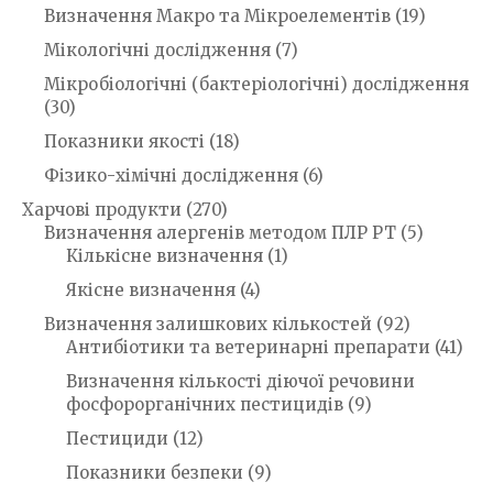
Визначення Макро та Мікроелементів
(19)
Мікологічні дослідження
(7)
Мікробіологічні (бактеріологічні) дослідження
(30)
Показники якості
(18)
Фізико-хімічні дослідження
(6)
Харчові продукти
(270)
Визначення алергенів методом ПЛР РТ
(5)
Кількісне визначення
(1)
Якісне визначення
(4)
Визначення залишкових кількостей
(92)
Антибіотики та ветеринарні препарати
(41)
Визначення кількості діючої речовини
фосфорорганічних пестицидів
(9)
Пестициди
(12)
Показники безпеки
(9)