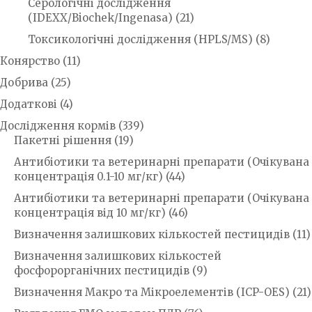
Серологічні дослідження
(IDEXX/Biochek/Ingenasa)
(21)
Токсикологічні дослідження (HPLS/MS)
(8)
Конярство
(11)
Добрива
(25)
Додаткові
(4)
Дослідження кормів
(339)
Пакетні рішення
(19)
Антибіотики та ветеринарні препарати (Очікувана
концентрація 0.1-10 мг/кг)
(44)
Антибіотики та ветеринарні препарати (Очікувана
концентрація від 10 мг/кг)
(46)
Визначення залишкових кількостей пестицидів
(11)
Визначення залишкових кількостей
фосфорорганічних пестицидів
(9)
Визначення Макро та Мікроелементів (ICP-OES)
(21)