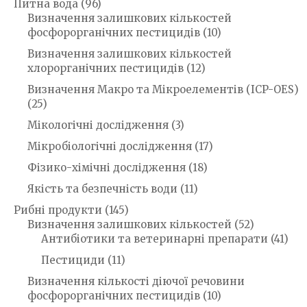
Питна вода
(96)
Визначення залишкових кількостей
фосфорорганічних пестицидів
(10)
Визначення залишкових кількостей
хлорорганічних пестицидів
(12)
Визначення Макро та Мікроелементів (ICP-OES)
(25)
Мікологічні дослідження
(3)
Мікробіологічні дослідження
(17)
Фізико-хімічні дослідження
(18)
Якість та безпечність води
(11)
Рибні продукти
(145)
Визначення залишкових кількостей
(52)
Антибіотики та ветеринарні препарати
(41)
Пестициди
(11)
Визначення кількості діючої речовини
фосфорорганічних пестицидів
(10)