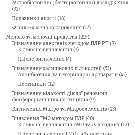
Мікробіологічні (бактеріологічні) дослідження
(31)
Показники якості
(18)
Фізико-хімічні дослідження
(17)
Молоко та молочні продукти
(215)
Визначення алергенів методом ПЛР РТ
(5)
Кількісне визначення
(1)
Якісне визначення
(4)
Визначення залишкових кількостей
(53)
Антибіотики та ветеринарні препарати
(41)
Пестициди
(12)
Визначення кількості діючої речовини
фосфорорганічних пестицидів
(9)
Визначення Макро та Мікроелементів
(23)
Виявлення ГМО методом ПЛР
(40)
Кількісне визначення ГМО та їх похідних
(12)
Якісне визначення ГМО та їх похідних