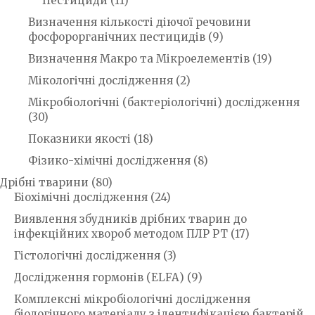
Пестициди
(11)
Визначення кількості діючої речовини
фосфорорганічних пестицидів
(9)
Визначення Макро та Мікроелементів
(19)
Мікологічні дослідження
(2)
Мікробіологічні (бактеріологічні) дослідження
(30)
Показники якості
(18)
Фізико-хімічні дослідження
(8)
Дрібні тварини
(80)
Біохімічні дослідження
(24)
Виявлення збудників дрібних тварин до
інфекційних хвороб методом ПЛР РТ
(17)
Гістологічні дослідження
(3)
Дослідження гормонів (ELFA)
(9)
Комплексні мікробіологічні дослідження
біологічного матеріалу з ідентифікацією бактерій