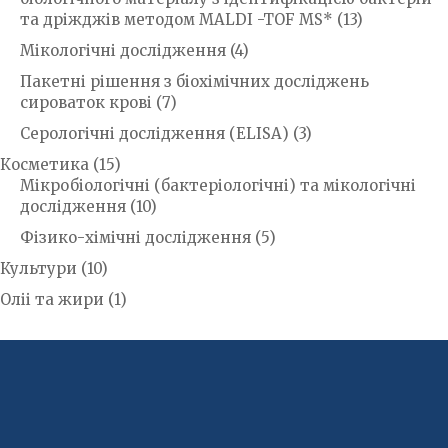
та дріжджів методом MALDI -TOF MS*
(13)
Мікологічні дослідження
(4)
Пакетні рішення з біохімічних досліджень
сироваток крові
(7)
Серологічні дослідження (ELISA)
(3)
Косметика
(15)
Мікробіологічні (бактеріологічні) та мікологічні
дослідження
(10)
Фізико-хімічні дослідження
(5)
Культури
(10)
Оліі та жири
(1)