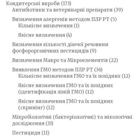
Кондитерські вироби
(173)
Антибіотики та ветеринарні препарати
(39)
Визначення алергенів методом ПЛР РТ
(5)
Кількісне визначення
(1)
Якісне визначення
(4)
Визначення кількості діючої речовини
фосфорорганічних пестицидів
(9)
Визначення Макро та Мікроелементів
(22)
Виявлення ГМО методом ПЛР РТ
(36)
Кількісне визначення ГМО та їх похідних
(12)
Якісне визначення ГМО та їх похідних
(ідентифікація ліній ГМО)
(12)
Якісне визначення ГМО та їх похідних
(скринінг)
(12)
Мікробіологічні (бактеріологічні) та мікологічні
дослідження
(33)
Пестициди
(11)