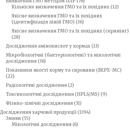
Виявлення ГМО методом ПЛР
(76)
Кількісне визначення ГМО та їх похідних
(12)
Якісне визначення ГМО та їх похідних
(ідентифікація ліній ГМО)
(36)
Якісне визначення ГМО та їх похідних (скринінг)
(28)
Дослідження амінокислот у кормах
(13)
Мікробіологічні (бактеріологічні) та мікологічні
дослідження
(36)
Показники якості корму та сировини (ВЕРХ-МС)
(22)
Радіологічні дослідження
(2)
Токсикологічні дослідження (HPLS/MS)
(9)
Фізико-хімічні дослідження
(31)
Дослідження харчової продукції
(1394)
Змиви
(55)
Мікологічні дослідження
(6)