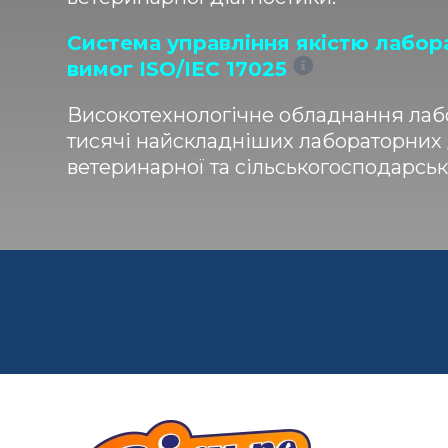
Система управління якістю лабор
вимог ISO/IEC 17025
Високотехнологічне обладнання лабо
тисячі найскладніших лабораторних
ветеринарної та сільськогосподарсько