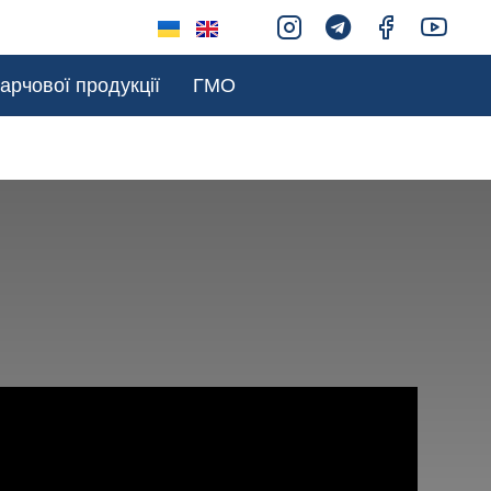
арчової продукції
ГМО