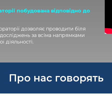
аторії побудована відповідно до
раторії дозволяє проводити біля
 досліджень за всіма напрямками
ї діяльності.
Про нас говорять