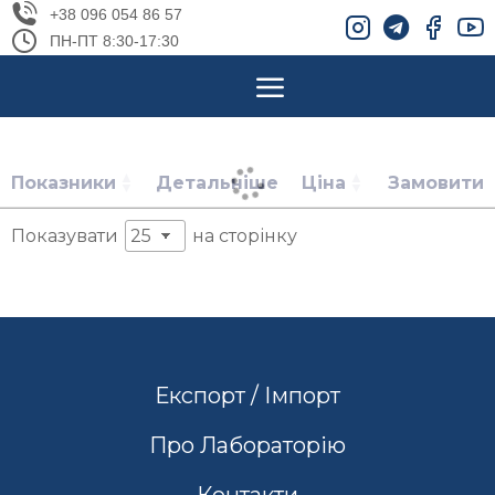
+38 096 054 86 57
ПН-ПТ 8:30-17:30
Показники
Детальніше
Ціна
Замовити
Показувати
на сторінку
Експорт / Імпорт
Про Лабораторію