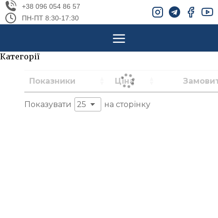
+38 096 054 86 57
ПН-ПТ 8:30-17:30
Категорії
Ветеринарна
Показники
Ціна
Замови
діагностика
(727)
Показувати
на сторінку
Скотарство
(136)
Антибіотики
та
ветеринарні
препарати
(Очікувана
концентрація
0.1-10 мг/кг)
(41)
Біохімічні