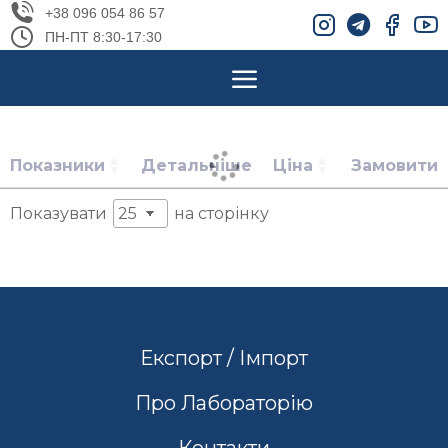
+38 096 054 86 57
ПН-ПТ 8:30-17:30
Показники
Детальніше
Ціна
Замовити
Показувати
на сторінку
Експорт / Імпорт
Про Лабораторію