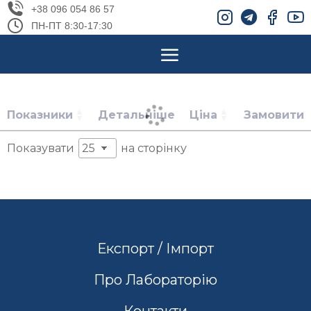
+38 096 054 86 57
ПН-ПТ 8:30-17:30
Показники
Детальніше
Ціна
Замовити
Показувати
на сторінку
Експорт / Імпорт
Про Лабораторію