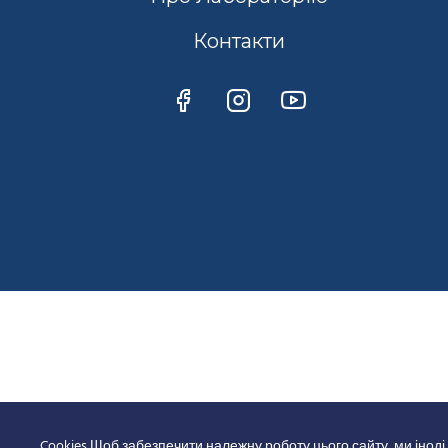
Контакти
Cookies Щоб забезпечити належну роботу цього сайту, ми іноді