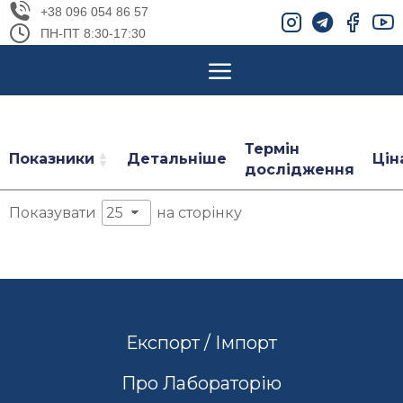
+38 096 054 86 57
ПН-ПТ 8:30-17:30
Термін
Показники
Детальніше
Цін
дослідження
Показувати
на сторінку
Експорт / Імпорт
Про Лабораторію