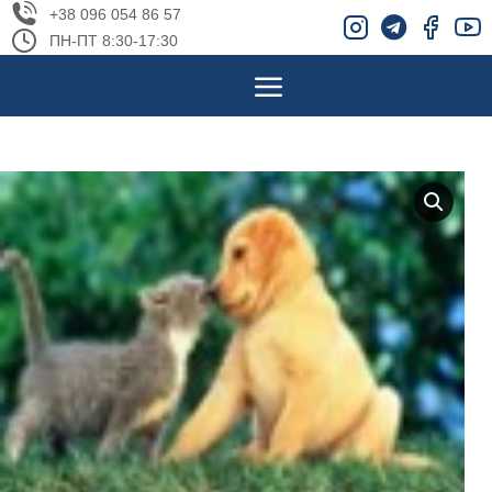
+38 096 054 86 57
ПН-ПТ 8:30-17:30