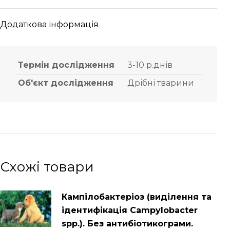
Додаткова інформація
Термін дослідження
3-10 р.днів
Об'єкт дослідження
Дрібні тварини
Схожі товари
Кампілобактеріоз (виділення та
ідентифікація Campylobacter
spp.). Без антибіотикограми.