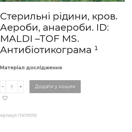
Стерильні рідини, кров.
Аероби, анаероби. ID:
MALDI –TOF MS.
Антибіотикограма ¹
Матеріал дослідження
Додати у кошик
Артикул:
ПАТ10013