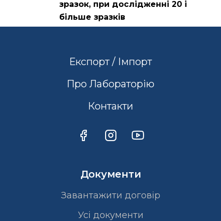
зразок, при дослідженні 20 і
більше зразків
Експорт / Імпорт
Про Лабораторію
Контакти
Документи
Завантажити договір
Усі документи