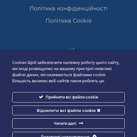
Політика конфіденційності
Полiтика Cookie
Сертифікати
Cookies Щоб забезпечити належну роботу цього сайту,
ми іноді розміщуємо на вашому пристрої невеликі
файли даних, які називаються файлами cookie.
Більшість великих веб-сайтів також роблять це.
Прийняти всі файли cookie
Відхилити всі файли cookie
Читати далі
Додаткові налаштування