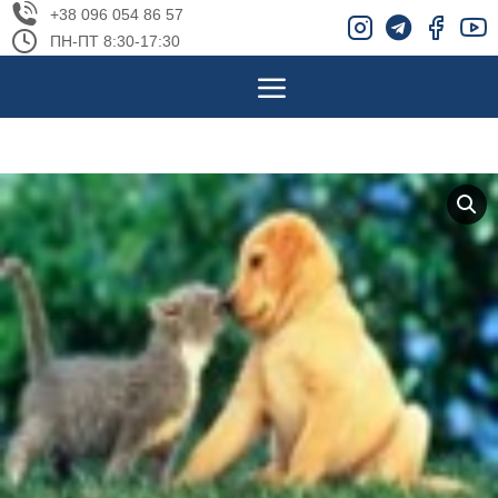
+38 096 054 86 57
ПН-ПТ 8:30-17:30