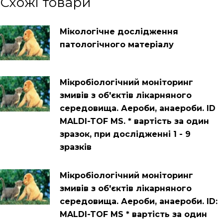
Схожі товари
Мікологічне дослідження
патологічного матеріалу
Мікробіологічний моніторинг
змивів з об'єктів лікарняного
середовища. Аероби, анаероби. ID
MALDI-TOF MS. * вартість за один
зразок, при дослідженні 1 - 9
зразків
Мікробіологічний моніторинг
змивів з об'єктів лікарняного
середовища. Аероби, анаероби. ID:
MALDI-TOF MS * вартість за один