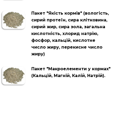
Пакет "Якість кормів" (вологість,
сирий протеїн, сира клітковина,
сирий жир, сира зола, загальна
кислотність, хлорид натрію,
фосфор, кальцій, кислотне
число жиру, перекисне число
жиру)
Пакет "Макроелементи у кормах"
(Кальцій, Магній, Калій, Натрій).