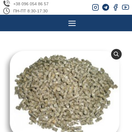
+38 096 054 86 57
ПН-ПТ 8:30-17:30