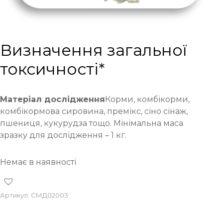
Визначення загальної
токсичності*
Матеріал дослідження
Корми, комбікорми,
комбікормова сировина, премікс, сіно сінаж,
пшениця, кукурудза тощо. Мінімальна маса
зразку для дослідження – 1 кг.
Немає в наявності
Артикул:
СМД02003