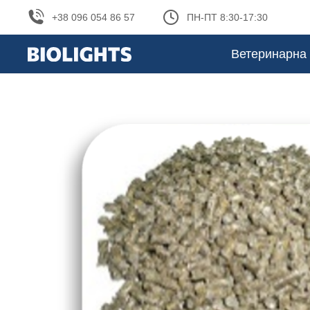
+38 096 054 86 57
ПН-ПТ 8:30-17:30
Ветеринарна 