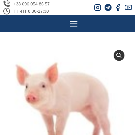
+38 096 054 86 57
ПН-ПТ 8:30-17:30