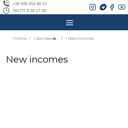
+38 096 054 86 57
ПН-ПТ 8:30-17:30
Home
Дослідж�…
New incomes
You are here:
New incomes