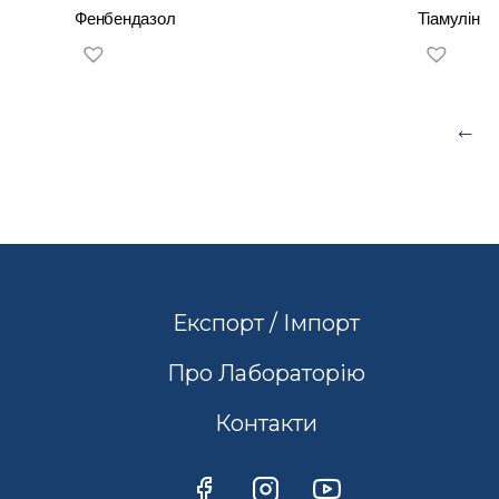
Фенбендазол
Тіамулін
Експорт / Імпорт
Про Лабораторію
Контакти