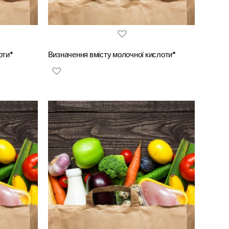
оти*
Визначення вмісту молочної кислоти*