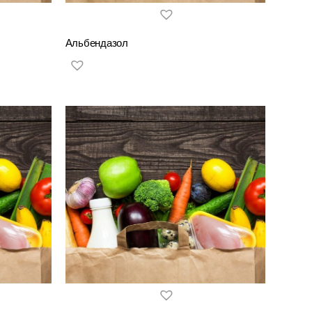
Альбендазол