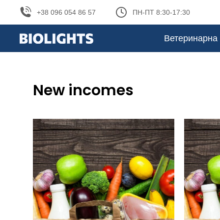
+38 096 054 86 57
ПН-ПТ 8:30-17:30
Ветеринарна 
New incomes
You are here: