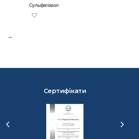
Сульфатіазол
Сертифікати