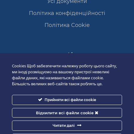
Усі документи
Політика конфіденційності
Полiтика Cookie
Сертифікати
Cookies Щоб забезпечити належну роботу цього сайту,
ми іноді розміщуємо на вашому пристрої невеликі
файли даних, які називаються файлами cookie.
Більшість великих веб-сайтів також роблять це.
Прийняти всі файли cookie
Відхилити всі файли cookie
Читати далі