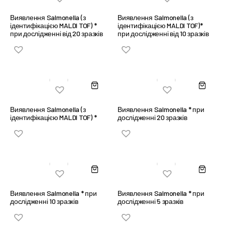
Виявлення Salmonella (з
Виявлення Salmonella (з
ідентифікацією MALDI TOF) *
ідентифікацією MALDI TOF)*
при дослідженні від 20 зразків
при дослідженні від 10 зразків
Виявлення Salmonella (з
Виявлення Salmonella * при
ідентифікацією MALDI TOF) *
дослідженні 20 зразків
Виявлення Salmonella * при
Виявлення Salmonella * при
дослідженні 10 зразків
дослідженні 5 зразків