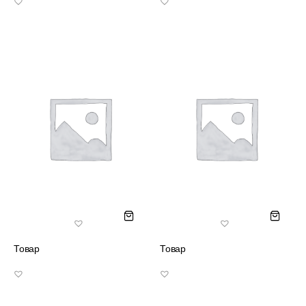
Товар
Товар