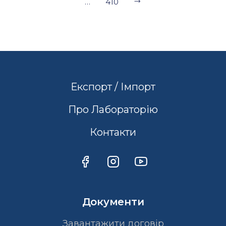
…
410
Експорт / Імпорт
Про Лабораторію
Контакти
Документи
Завантажити договір