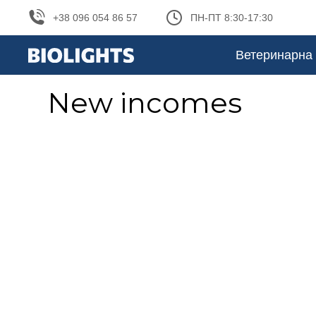
+38 096 054 86 57
ПН-ПТ 8:30-17:30
Ветеринарна 
New incomes