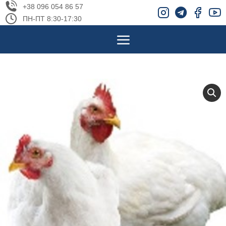
+38 096 054 86 57
ПН-ПТ 8:30-17:30