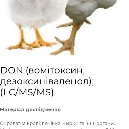
DON (вомітоксин,
дезоксиніваленол);
(LC/MS/MS)
Матеріал дослідження
Сироватка крові, печінка, нирки та інші органи.