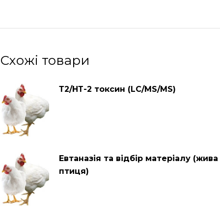
Схожі товари
Т2/НТ-2 токсин (LC/MS/MS)
Евтаназія та відбір матеріалу (жива
птиця)