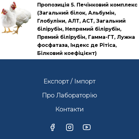
Пропозиція 5. Печінковий комплекс
(Загальний білок, Альбумін,
Глобуліни, АЛТ, АСТ, Загальний
білірубін, Непрямий білірубін,
Прямий білірубін, Гамма-ГТ, Лужна
фосфатаза, Індекс де Рітіса,
Білковий коефіцієнт)
Експорт / Імпорт
Про Лабораторію
Контакти