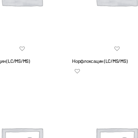
цин (LC/MS/MS)
Норфлоксацин (LC/MS/MS)