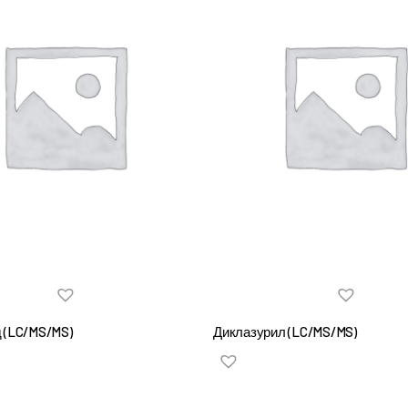
 (LC/MS/MS)
Диклазурил (LC/MS/MS)