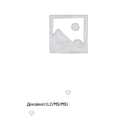
Дековінат (LC/MS/MS)