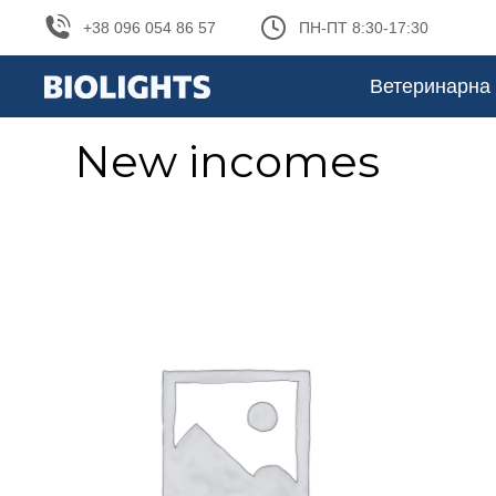
+38 096 054 86 57
ПН-ПТ 8:30-17:30
Ветеринарна 
New incomes