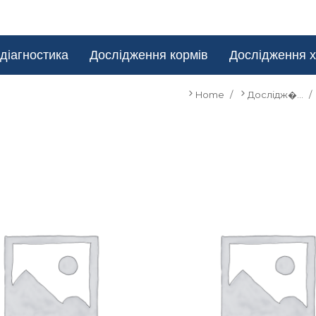
діагностика
Дослідження кормів
Дослідження х
Home
Дослідж�…
You are here: