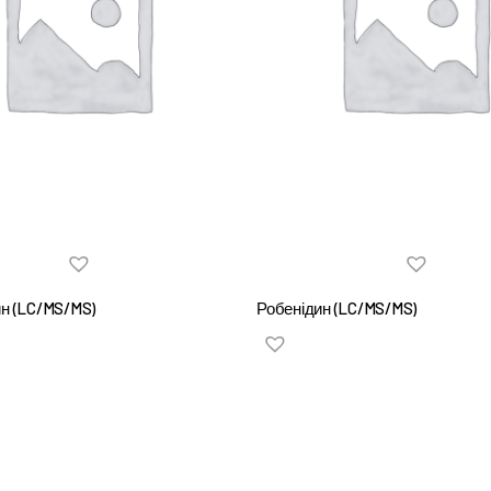
н (LC/MS/MS)
Робенідин (LC/MS/MS)