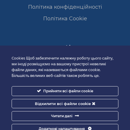
Політика конфіденційності
Полiтика Cookie
Сертифікати
Cookies Щоб забезпечити належну роботу цього сайту,
ми іноді розміщуємо на вашому пристрої невеликі
файли даних, які називаються файлами cookie.
Більшість великих веб-сайтів також роблять це.
Прийняти всі файли cookie
Відхилити всі файли cookie
Читати далі
Додаткові налаштування