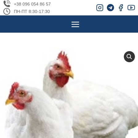
+38 096 054 86 57
ПН-ПТ 8:30-17:30