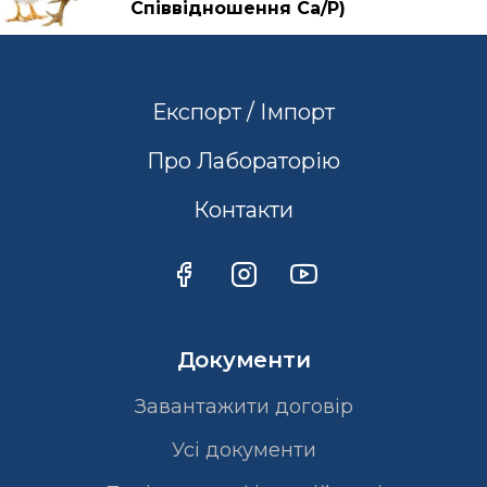
Співвідношення Са/Р)
Експорт / Імпорт
Про Лабораторію
Контакти
Документи
Завантажити договір
Усі документи