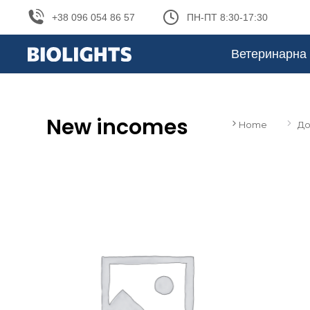
+38 096 054 86 57
ПН-ПТ 8:30-17:30
Ветеринарна 
New incomes
Home
До
You are here: