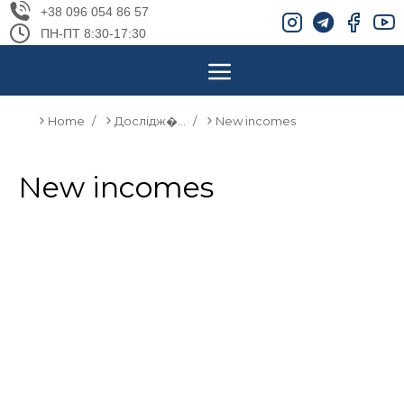
+38 096 054 86 57
ПН-ПТ 8:30-17:30
Home
Дослідж�…
New incomes
You are here:
New incomes