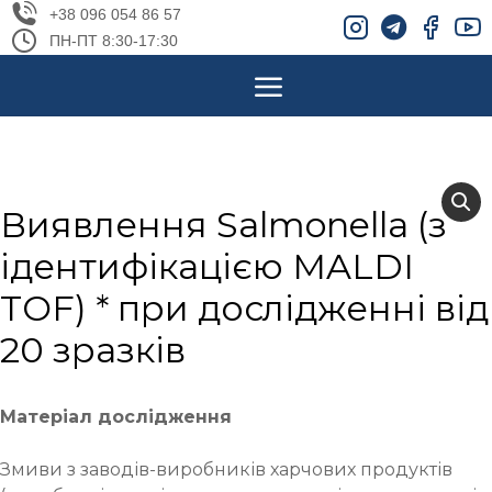
+38 096 054 86 57
ПН-ПТ 8:30-17:30
Виявлення Salmonella (з
ідентифікацією MALDI
TOF) * при дослідженні від
20 зразків
Матеріал дослідження
Змиви з заводів-виробників харчових продуктів