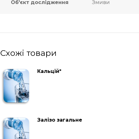
Об'єкт дослідження
Змиви
Схожі товари
Кальцій*
Залізо загальне