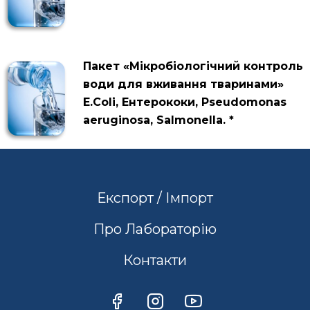
Пакет «Мікробіологічний контроль
води для вживання тваринами»
E.Coli, Ентерококи, Pseudomonas
aeruginosa, Salmonella. *
Експорт / Імпорт
Про Лабораторію
Контакти