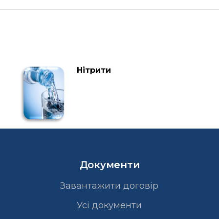
Нітрити
Документи
Завантажити договір
Усі документи