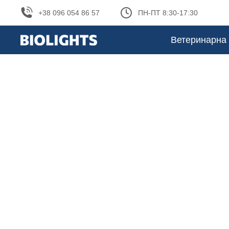
+38 096 054 86 57
ПН-ПТ 8:30-17:30
Ветеринарна 