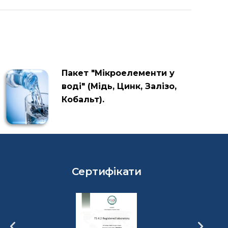
Пакет "Мікроелементи у
воді" (Мідь, Цинк, Залізо,
Кобальт).
Сертифікати