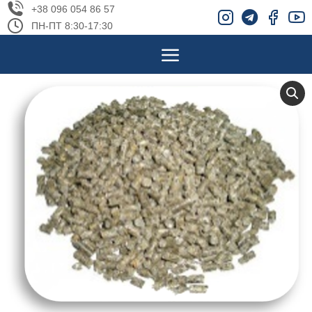
+38 096 054 86 57
ПН-ПТ 8:30-17:30