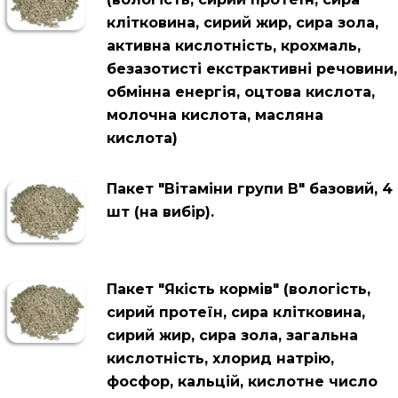
клітковина, сирий жир, сира зола,
активна кислотність, крохмаль,
безазотисті екстрактивні речовини,
обмінна енергія, оцтова кислота,
молочна кислота, масляна
кислота)
Пакет "Вітаміни групи В" базовий, 4
шт (на вибір).
Пакет "Якість кормів" (вологість,
сирий протеїн, сира клітковина,
сирий жир, сира зола, загальна
кислотність, хлорид натрію,
фосфор, кальцій, кислотне число