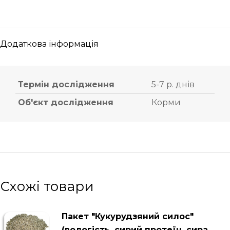
Додаткова інформація
Термін дослідження
5-7 р. днів
Об'єкт дослідження
Корми
Схожі товари
Пакет "Кукурудзяний силос"
(вологість, сирий протеїн, сира